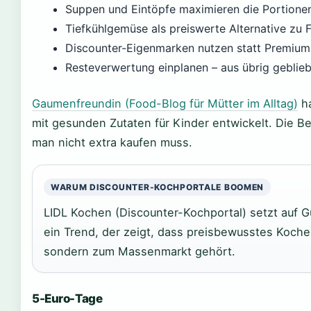
Suppen und Eintöpfe maximieren die Portionen
Tiefkühlgemüse als preiswerte Alternative zu 
Discounter-Eigenmarken nutzen statt Premiu
Resteverwertung einplanen – aus übrig gebl
Gaumenfreundin (Food-Blog für Mütter im Alltag)
ha
mit gesunden Zutaten für Kinder entwickelt. Die Be
man nicht extra kaufen muss.
WARUM DISCOUNTER-KOCHPORTALE BOOMEN
LIDL Kochen (Discounter-Kochportal) setzt auf G
ein Trend, der zeigt, dass preisbewusstes Koche
sondern zum Massenmarkt gehört.
5-Euro-Tage