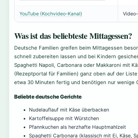
YouTube (Kochvideo-Kanal)
Video-
Was ist das beliebteste Mittagessen?
Deutsche Familien greifen beim Mittagessen besond
schnell zubereiten lassen und bei Kindern gesicher
Spaghetti Napoli, Carbonara oder Makkaroni mit Kä
(Rezeptportal für Familien) ganz oben auf der Liste
etwa 30 Minuten fertig und benötigen nur wenige G
Beliebte deutsche Gerichte
Nudelauflauf mit Käse überbacken
Kartoffelsuppe mit Würstchen
Pfannkuchen als herzhafte Hauptmahlzeit
Spaghetti Carbonara (klassisch mit Ei, Käse, S