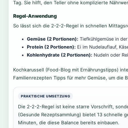
Tag. Sie hilft, den Teller ohne komplizierte Nähr
Regel-Anwendung
So lässt sich die 2-2-2-Regel in schnellen Mittag
Gemüse (2 Portionen):
Tiefkühlgemüse in der 
Protein (2 Portionen):
Ei im Nudelauflauf, Käs
Kohlenhydrate (2 Portionen):
Nudeln oder Reis
Kochkarussell (Food-Blog mit Ernährungstipps) inte
Familienrezepten Tipps für mehr Gemüse, um die Ba
PRAKTISCHE UMSETZUNG
Die 2-2-2-Regel ist keine starre Vorschrift, son
(Gesunde Rezeptsammlung) bietet 13 schnelle g
Minuten, die diese Balance bereits einbauen.