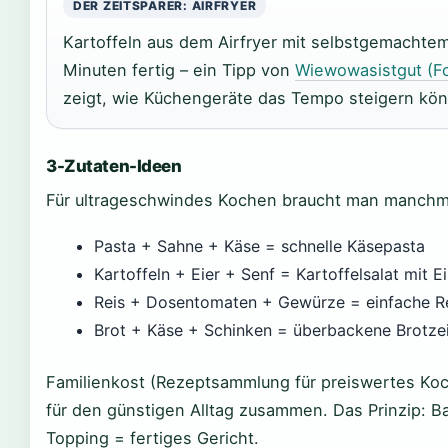
DER ZEITSPARER: AIRFRYER
Kartoffeln aus dem Airfryer mit selbstgemachtem 
Minuten fertig – ein Tipp von
Wiewowasistgut (Fo
zeigt, wie Küchengeräte das Tempo steigern kö
3-Zutaten-Ideen
Für ultrageschwindes Kochen braucht man manchmal
Pasta + Sahne + Käse = schnelle Käsepasta
Kartoffeln + Eier + Senf = Kartoffelsalat mit E
Reis + Dosentomaten + Gewürze = einfache R
Brot + Käse + Schinken = überbackene Brotzei
Familienkost (Rezeptsammlung für preiswertes Koc
für den günstigen Alltag zusammen. Das Prinzip: B
Topping = fertiges Gericht.