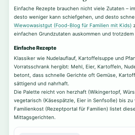
Einfache Rezepte brauchen nicht viele Zutaten – 
desto weniger kann schiefgehen, und desto schnel
Wiewowasistgut (Food-Blog für Familien mit Kids)
z
einfachen Grundzutaten auskommen und trotzdem 
Einfache Rezepte
Klassiker wie Nudelauflauf, Kartoffelsuppe und Pfa
Vorratsschrank hergibt: Mehl, Eier, Kartoffeln, Nud
betont, dass schnelle Gerichte oft Gemüse, Kartoff
sättigend und nahrhaft.
Die Palette reicht von herzhaft (Wikingertopf, Wü
vegetarisch (Käsespätzle, Eier in Senfsoße) bis z
Familienkost (Rezeptportal für Familien) listet dies
Mittagsgerichten.