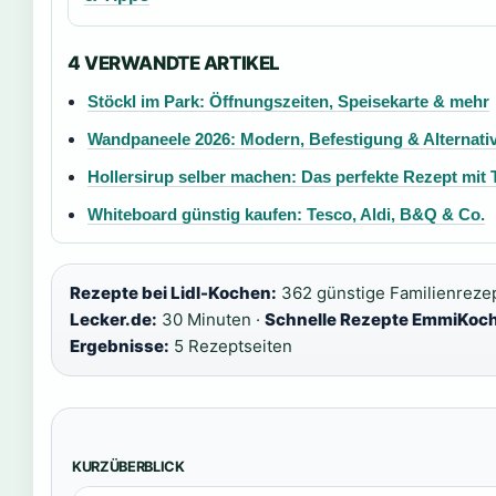
4 VERWANDTE ARTIKEL
Stöckl im Park: Öffnungszeiten, Speisekarte & mehr
Wandpaneele 2026: Modern, Befestigung & Alternati
Hollersirup selber machen: Das perfekte Rezept mit 
Whiteboard günstig kaufen: Tesco, Aldi, B&Q & Co.
Rezepte bei Lidl-Kochen:
362 günstige Familienreze
Lecker.de:
30 Minuten ·
Schnelle Rezepte EmmiKoch
Ergebnisse:
5 Rezeptseiten
KURZÜBERBLICK