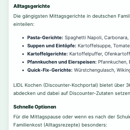
Alltagsgerichte
Die gängigsten Mittagsgerichte in deutschen Famil
einteilen:
Pasta-Gerichte:
Spaghetti Napoli, Carbonara, T
Suppen und Eintöpfe:
Kartoffelsuppe, Tomate
Kartoffelgerichte:
Kartoffelpuffer, Ofenkartoff
Pfannkuchen und Eierspeisen:
Pfannkuchen, E
Quick-Fix-Gerichte:
Würstchengulasch, Wikin
LIDL Kochen (Discounter-Kochportal) bietet über 3
abdecken und dabei auf Discounter-Zutaten setzen
Schnelle Optionen
Für die Mittagspause oder wenn es nach der Schule
Familienkost (Alltagsrezepte) besonders: