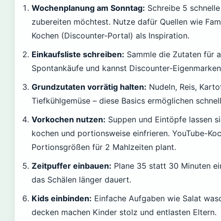
Wochenplanung am Sonntag:
Schreibe 5 schnelle
zubereiten möchtest. Nutze dafür Quellen wie Fam
Kochen (Discounter-Portal) als Inspiration.
Einkaufsliste schreiben:
Sammle die Zutaten für a
Spontankäufe und kannst Discounter-Eigenmarken
Grundzutaten vorrätig halten:
Nudeln, Reis, Karto
Tiefkühlgemüse – diese Basics ermöglichen schnel
Vorkochen nutzen:
Suppen und Eintöpfe lassen 
kochen und portionsweise einfrieren. YouTube-Koch
Portionsgrößen für 2 Mahlzeiten plant.
Zeitpuffer einbauen:
Plane 35 statt 30 Minuten ei
das Schälen länger dauert.
Kids einbinden:
Einfache Aufgaben wie Salat wasc
decken machen Kinder stolz und entlasten Eltern.