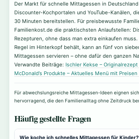
Der Markt für schnelle Mittagessen in Deutschland
Discounter-Kochportalen und YouTube-Kanälen, di
30 Minuten bereitstellen. Für preisbewusste Famil
Familienkost.de die praktischsten Anlaufstellen: D
Rezepturen, ohne dass man extra einkaufen muss. 
Regel im Hinterkopf behält, kann an fünf von sie
Mittagessen servieren – ohne dafür den ganzen N
Verwandte Beiträge:
Ischler Kekse – Originalrezep
McDonald’s Produkte – Aktuelles Menü mit Preisen 
Für abwechslungsreiche Mittagessen-Ideen eignen sic
hervorragend, die den Familienalltag ohne Zeitdruck be
Häufig gestellte Fragen
Wie koche ich schnelles Mittagessen für Kinder?