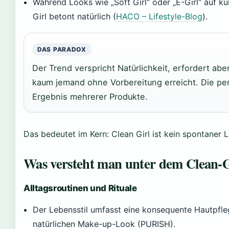
Während Looks wie „Soft Girl“ oder „E-Girl“ auf kü
Girl betont natürlich (
HACO – Lifestyle-Blog
).
DAS PARADOX
Der Trend verspricht Natürlichkeit, erfordert abe
kaum jemand ohne Vorbereitung erreicht. Die per
Ergebnis mehrerer Produkte.
Das bedeutet im Kern: Clean Girl ist kein spontaner L
Was versteht man unter dem Clean-Gi
Alltagsroutinen und Rituale
Der Lebensstil umfasst eine konsequente Hautpfleg
natürlichen Make-up-Look (PURISH).