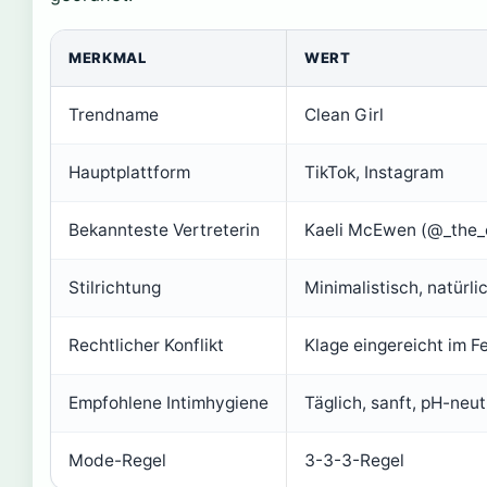
MERKMAL
WERT
Trendname
Clean Girl
Hauptplattform
TikTok, Instagram
Bekannteste Vertreterin
Kaeli McEwen (@_the_c
Stilrichtung
Minimalistisch, natürli
Rechtlicher Konflikt
Klage eingereicht im 
Empfohlene Intimhygiene
Täglich, sanft, pH-neut
Mode-Regel
3-3-3-Regel