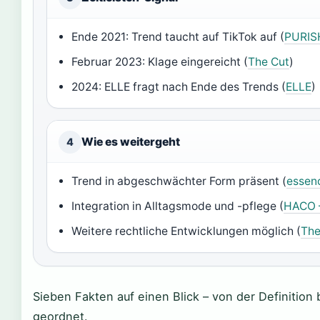
Ende 2021: Trend taucht auf TikTok auf (
PURIS
Februar 2023: Klage eingereicht (
The Cut
)
2024: ELLE fragt nach Ende des Trends (
ELLE
)
Wie es weitergeht
4
Trend in abgeschwächter Form präsent (
essen
Integration in Alltagsmode und -pflege (
HACO –
Weitere rechtliche Entwicklungen möglich (
The
Sieben Fakten auf einen Blick – von der Definition b
geordnet.