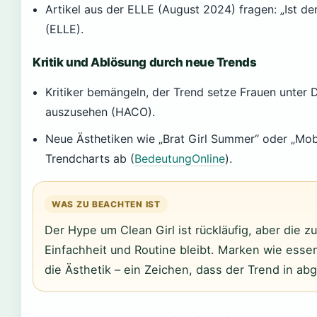
Artikel aus der ELLE (August 2024) fragen: „Ist de
(ELLE).
Kritik und Ablösung durch neue Trends
Kritiker bemängeln, der Trend setze Frauen unter 
auszusehen (HACO).
Neue Ästhetiken wie „Brat Girl Summer“ oder „Mob
Trendcharts ab (
BedeutungOnline
).
WAS ZU BEACHTEN IST
Der Hype um Clean Girl ist rückläufig, aber die
Einfachheit und Routine bleibt. Marken wie ess
die Ästhetik – ein Zeichen, dass der Trend in a