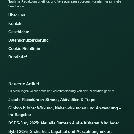
Tagliche Redaktionsbriefings und Vertrauensressourcen, kuratiert fur schnelle
Verifikation.
Über uns
Kontakt
Geschichte
Datenschutzerklärung
Cookie-Richtlinie
Rundbrief
Neueste Artikel
Eil-Meldungen werden vor der Veroffentlichung von der Redaktion gepruft.
Jesolo Reiseführer: Strand, Aktivitäten & Tipps
Ginkgo biloba: Wirkung, Nebenwirkungen und Anwendung –
Ihr Ratgeber
DSDS-Jury 2025: Aktuelle Juroren & alle früheren Mitglieder
Bybit 2026: Sicherheit, Legalität und Auszahlung erklärt