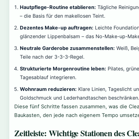
Hautpflege-Routine etablieren:
Tägliche Reinigun
– die Basis für den makellosen Teint.
Dezentes Make-up auftragen:
Leichte Foundatio
glänzender Lippenbalsam – das No-Make-up-Mak
Neutrale Garderobe zusammenstellen:
Weiß, Bei
Teile nach der 3-3-3-Regel.
Strukturierte Morgenroutine leben:
Pilates, grün
Tagesablauf integrieren.
Wohnraum reduzieren:
Klare Linien, Tageslicht u
Goldschmuck und Lederhandtaschen beschränken
Diese fünf Schritte fassen zusammen, was die Clea
Baukasten, den jede nach eigenem Tempo umsetz
Zeitleiste: Wichtige Stationen des Cl