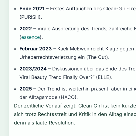
Ende 2021
– Erstes Auftauchen des Clean-Girl-Tr
(PURISH).
2022
– Virale Ausbreitung des Trends; zahlreich
(
essence
).
Februar 2023
– Kaeli McEwen reicht Klage gegen 
Urheberrechtsverletzung ein (The Cut).
2023/2024
– Diskussionen über das Ende des Trend
Viral Beauty Trend Finally Over?“ (ELLE).
2025
– Der Trend ist weiterhin präsent, aber in ei
der Alltagsmode (HACO).
Der zeitliche Verlauf zeigt: Clean Girl ist kein ku
sich trotz Rechtsstreit und Kritik in den Alltag ein
denn als laute Revolution.