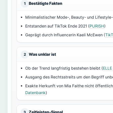
Bestätigte Fakten
1
Minimalistischer Mode-, Beauty- und Lifestyle-
Entstanden auf TikTok Ende 2021 (
PURISH
)
Geprägt durch Influencerin Kaeli McEwen (
TikT
Was unklar ist
2
Ob der Trend langfristig bestehen bleibt (
ELLE
Ausgang des Rechtsstreits um den Begriff unb
Exakte Herkunft von Mia Faithe nicht öffentlich
Datenbank
)
Zeitleisten-Signal
3